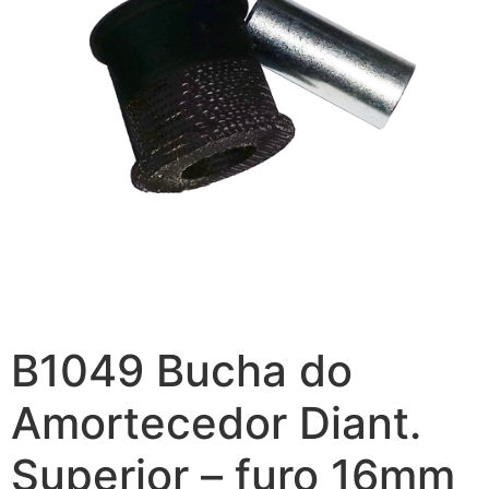
B1049 Bucha do
Amortecedor Diant.
Superior – furo 16mm