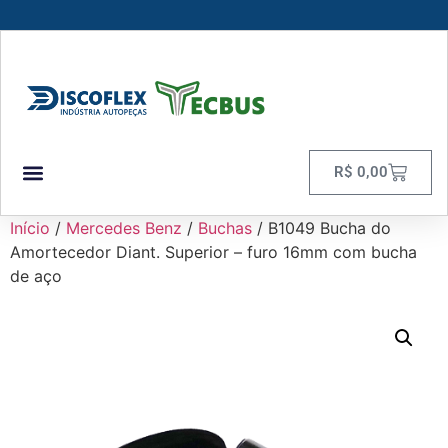
R$
0,00
Início
/
Mercedes Benz
/
Buchas
/ B1049 Bucha do
Amortecedor Diant. Superior – furo 16mm com bucha
de aço