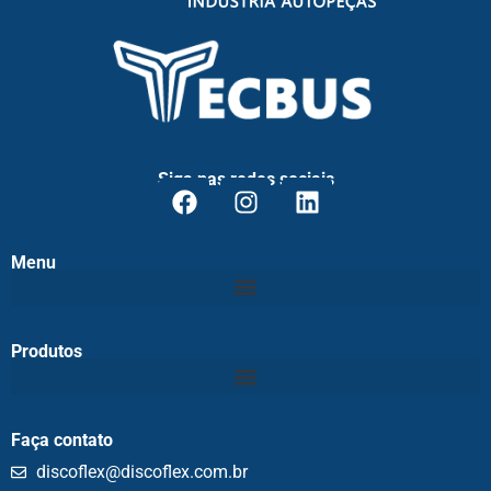
Siga nas redes sociais
Menu
Produtos
Faça contato
discoflex@discoflex.com.br