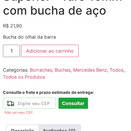
com bucha de aço
R$
21,90
Bucha do olhal da barra
Adicionar ao carrinho
Categorias:
Borrachas
,
Buchas
,
Mercedes Benz
,
Todos
,
Todos os Produtos
Consulte o frete e prazo estimado de entrega:
Consultar
Não sei meu CEP
Descrição
Avaliações (0)