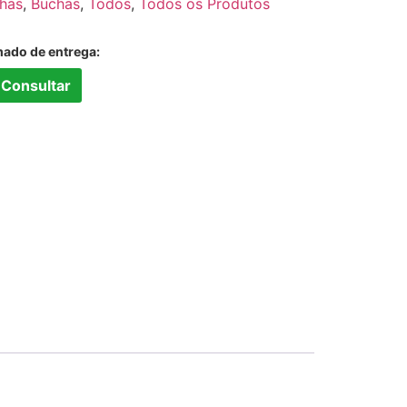
has
,
Buchas
,
Todos
,
Todos os Produtos
mado de entrega:
Consultar