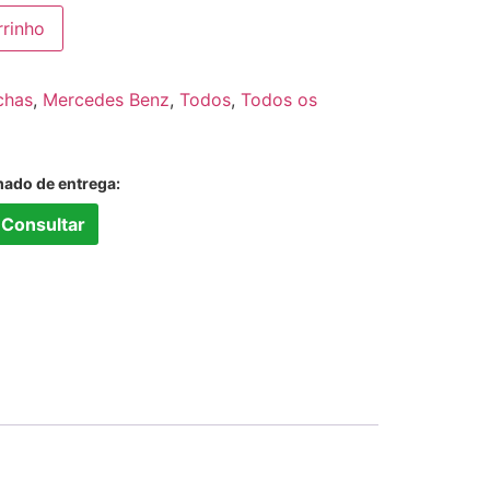
rrinho
chas
,
Mercedes Benz
,
Todos
,
Todos os
mado de entrega:
Consultar