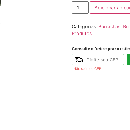
Adicionar ao ca
Categorias:
Borrachas
,
Bu
Produtos
Consulte o frete e prazo esti
Não sei meu CEP