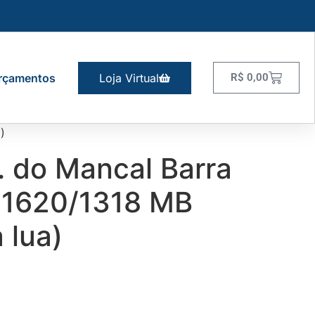
rçamentos
Loja Virtual
R$
0,00
)
. do Mancal Barra
 1620/1318 MB
 lua)