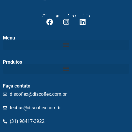
Siga nas redes sociais
Menu
Produtos
Faça contato
discoflex@discoflex.com.br
tecbus@discoflex.com.br
(31) 98417-3922