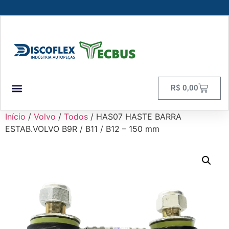
R$
0,00
Início
/
Volvo
/
Todos
/ HAS07 HASTE BARRA
ESTAB.VOLVO B9R / B11 / B12 – 150 mm