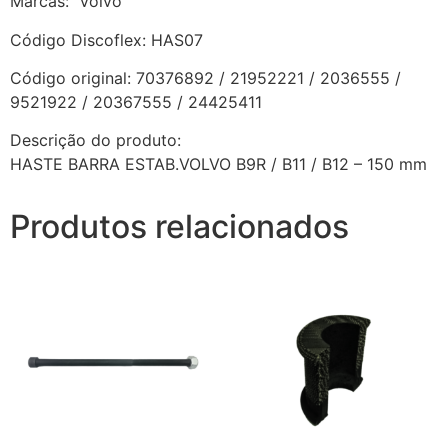
Marcas: Volvo
Código Discoflex: HAS07
Código original: 70376892 / 21952221 / 2036555 /
9521922 / 20367555 / 24425411
Descrição do produto:
HASTE BARRA ESTAB.VOLVO B9R / B11 / B12 – 150 mm
Produtos relacionados