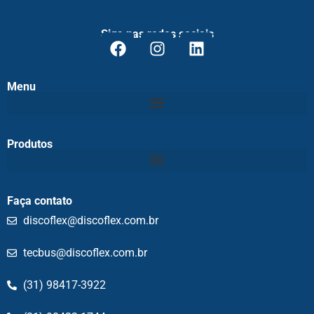
Siga nas redes sociais
Menu
Produtos
Faça contato
discoflex@discoflex.com.br
tecbus@discoflex.com.br
(31) 98417-3922