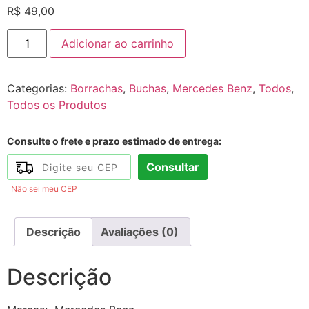
R$
49,00
Adicionar ao carrinho
Categorias:
Borrachas
,
Buchas
,
Mercedes Benz
,
Todos
,
Todos os Produtos
Consulte o frete e prazo estimado de entrega:
Consultar
Não sei meu CEP
Descrição
Avaliações (0)
Descrição