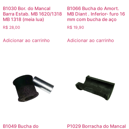
B1030 Bor. do Mancal
B1066 Bucha do Amort.
Barra Estab. MB 1620/1318
MB Diant . Inferior- furo 16
MB 1318 (meia lua)
mm com bucha de aço
R$
28,00
R$
19,90
Adicionar ao carrinho
Adicionar ao carrinho
B1049 Bucha do
P1029 Borracha do Mancal