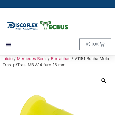
R$
0,00
Início
/
Mercedes Benz
/
Borrachas
/ V1151 Bucha Mola
Tras. p/Tras. MB 814 furo 18 mm