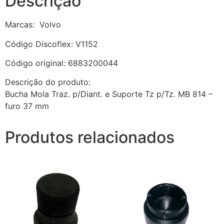
Descrição
Marcas: Volvo
Código Discoflex: V1152
Código original: 6883200044
Descrição do produto:
Bucha Mola Traz. p/Diant. e Suporte Tz p/Tz. MB 814 –
furo 37 mm
Produtos relacionados