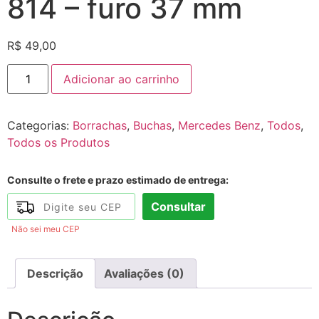
814 – furo 37 mm
R$
49,00
Adicionar ao carrinho
Categorias:
Borrachas
,
Buchas
,
Mercedes Benz
,
Todos
,
Todos os Produtos
Consulte o frete e prazo estimado de entrega:
Consultar
Não sei meu CEP
Descrição
Avaliações (0)