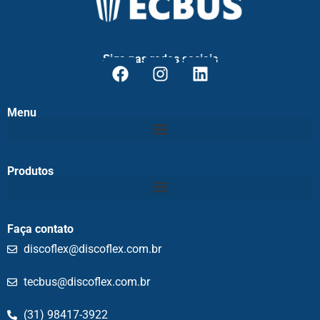
Siga nas redes sociais
Menu
Produtos
Faça contato
discoflex@discoflex.com.br
tecbus@discoflex.com.br
(31) 98417-3922