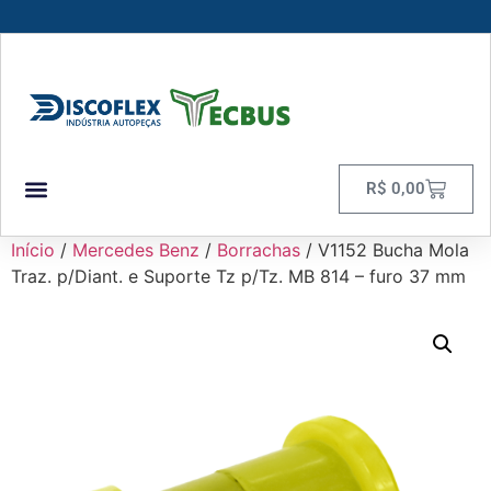
R$
0,00
Início
/
Mercedes Benz
/
Borrachas
/ V1152 Bucha Mola
Traz. p/Diant. e Suporte Tz p/Tz. MB 814 – furo 37 mm